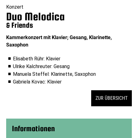
Konzert
Duo Melodica
& Friends
Kammerkonzert mit Klavier; Gesang, Klarinette,
Saxophon
Elisabeth Rühr: Klavier
Ulrike Kalchreuter: Gesang
Manuela Steffel: Klarinette, Saxophon
Gabriela Kovac: Klavier
ZUR ÜBERSICHT
Informationen