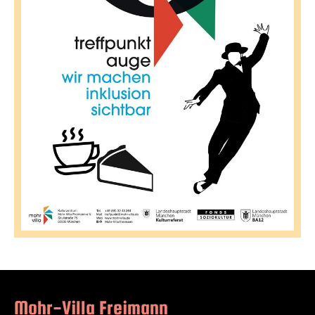
Mohr-Villa Freimann