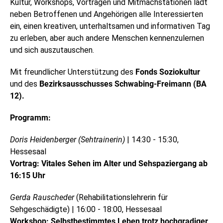
Kultur, Workshops, Vorträgen und Mitmachstationen lädt
neben Betroffenen und Angehörigen alle Interessierten
ein, einen kreativen, unterhaltsamen und informativen Tag
zu erleben, aber auch andere Menschen kennenzulernen
und sich auszutauschen.
Mit freundlicher Unterstützung des
Fonds Soziokultur
und
des
Bezirksausschusses Schwabing-Freimann (BA
12).
Programm:
Doris Heidenberger (Sehtrainerin)
| 14:30 - 15:30,
Hessesaal
Vortrag: Vitales Sehen im Alter und Sehspaziergang ab
16:15 Uhr
Gerda Rauscheder
(Rehabilitationslehrerin für
Sehgeschädigte) | 16:00 - 18:00, Hessesaal
Workshop: Selbstbestimmtes Leben trotz hochgradiger