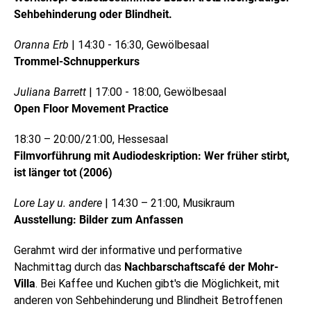
Sehbehinderung oder Blindheit.
Oranna Erb
| 14:30 - 16:30, Gewölbesaal
Trommel-Schnupperkurs
Juliana Barrett
| 17:00 - 18:00, Gewölbesaal
Open Floor Movement Practice
18:30 – 20:00/21:00, Hessesaal
Filmvorführung mit Audiodeskription: Wer früher stirbt,
ist länger tot (2006)
Lore Lay u. andere
| 14:30 – 21:00, Musikraum
Ausstellung: Bilder zum Anfassen
Gerahmt wird der informative und performative
Nachmittag durch das
Nachbarschaftscafé der Mohr-
Villa
. Bei Kaffee und Kuchen gibt's die Möglichkeit, mit
anderen von Sehbehinderung und Blindheit Betroffenen