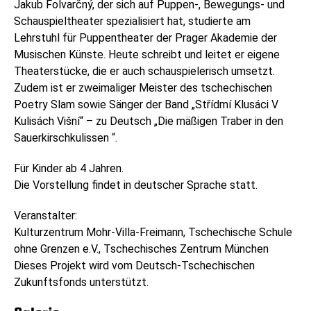
Jakub Folvarčný, der sich auf Puppen-, Bewegungs- und
Schauspieltheater spezialisiert hat, studierte am
Lehrstuhl für Puppentheater der Prager Akademie der
Musischen Künste. Heute schreibt und leitet er eigene
Theaterstücke, die er auch schauspielerisch umsetzt.
Zudem ist er zweimaliger Meister des tschechischen
Poetry Slam sowie Sänger der Band „Střídmí Klusáci V
Kulisách Višní“ – zu Deutsch „Die mäßigen Traber in den
Sauerkirschkulissen “.
Für Kinder ab 4 Jahren.
Die Vorstellung findet in deutscher Sprache statt.
Veranstalter:
Kulturzentrum Mohr-Villa-Freimann, Tschechische Schule
ohne Grenzen e.V., Tschechisches Zentrum München
Dieses Projekt wird vom Deutsch-Tschechischen
Zukunftsfonds unterstützt.