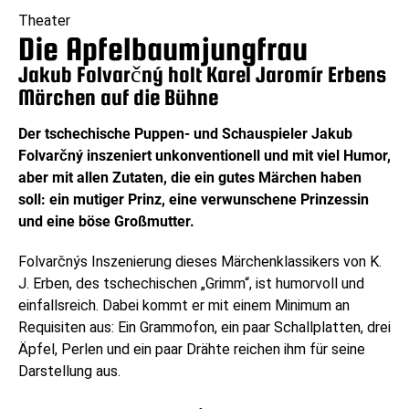
Theater
Die Apfelbaumjungfrau
Jakub Folvarčný holt Karel Jaromír Erbens
Märchen auf die Bühne
Der tschechische Puppen- und Schauspieler Jakub
Folvarčný inszeniert unkonventionell und mit viel Humor,
aber mit allen Zutaten, die ein gutes Märchen haben
soll: ein mutiger Prinz, eine verwunschene Prinzessin
und eine böse Großmutter.
Folvarčnýs Inszenierung dieses Märchenklassikers von K.
J. Erben, des tschechischen „Grimm“, ist humorvoll und
einfallsreich. Dabei kommt er mit einem Minimum an
Requisiten aus: Ein Grammofon, ein paar Schallplatten, drei
Äpfel, Perlen und ein paar Drähte reichen ihm für seine
Darstellung aus.