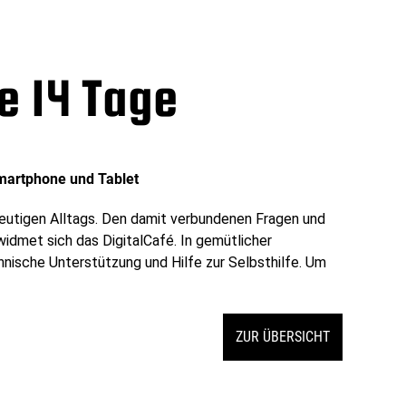
le 14 Tage
martphone und Tablet
 heutigen Alltags. Den damit verbundenen Fragen und
dmet sich das DigitalCafé. In gemütlicher
nische Unterstützung und Hilfe zur Selbsthilfe. Um
ZUR ÜBERSICHT