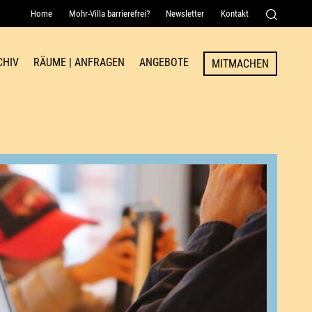
Home
Mohr-Villa barrierefrei?
Newsletter
Kontakt
Senden
CHIV
RÄUME | ANFRAGEN
ANGEBOTE
MITMACHEN
Raum