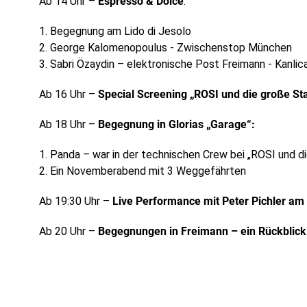
Ab 14 Uhr –
Espresso & Dolce
:
1. Begegnung am Lido di Jesolo
2. George Kalomenopoulus - Zwischenstop München
3. Sabri Özaydin – elektronische Post Freimann - Kanlic
Ab 16 Uhr –
Special Screening „ROSI und die große St
Ab 18 Uhr –
Begegnung in Glorias „Garage“:
1. Panda – war in der technischen Crew bei „ROSI und d
2. Ein Novemberabend mit 3 Weggefährten
Ab 19:30 Uhr –
Live Performance mit Peter Pichler am
Ab 20 Uhr –
Begegnungen in Freimann – ein Rückblick