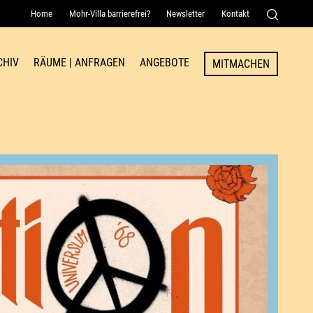
Home
Mohr-Villa barrierefrei?
Newsletter
Kontakt
Senden
CHIV
RÄUME | ANFRAGEN
ANGEBOTE
MITMACHEN
Raum