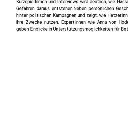
Kurzspielfilmen und Interviews wird deutlich, wie Ha
Gefahren daraus entstehen.Neben persönlichen Gesc
hinter politischen Kampagnen und zeigt, wie Hetzer:i
ihre Zwecke nutzen. Expert:innen wie Anna von Hod
geben Einblicke in Unterstützungsmöglichkeiten für Be