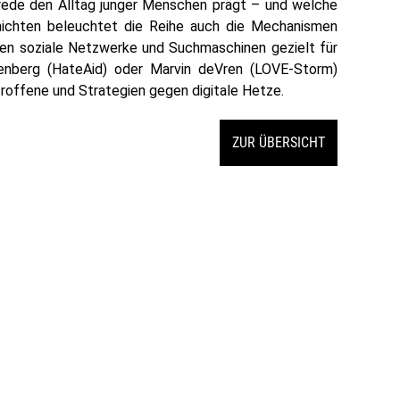
ssrede den Alltag junger Menschen prägt – und welche
hichten beleuchtet die Reihe auch die Mechanismen
nnen soziale Netzwerke und Suchmaschinen gezielt für
enberg (HateAid) oder Marvin deVren (LOVE-Storm)
troffene und Strategien gegen digitale Hetze.
ZUR ÜBERSICHT