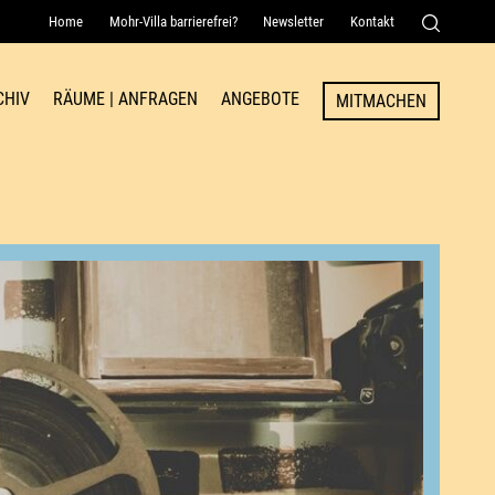
Home
Mohr-Villa barrierefrei?
Newsletter
Kontakt
Senden
CHIV
RÄUME | ANFRAGEN
ANGEBOTE
MITMACHEN
Raum