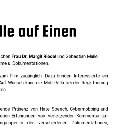
le auf Einen
echen
Frau Dr. Margit Riedel
und Sebastian Maile
lme u. Dokumentationen.
um Film zugänglich. Dazu bringen Interessierte ein
uf Wunsch kann die Mohr-Villa bei der Registrierung
zen.
hsende Präsenz von Hate Speech, Cybermobbing und
 eigenen Erfahrungen: vom verletzenden Kommentar auf
ngruppen.In den verschiedenen Dokumentationen,