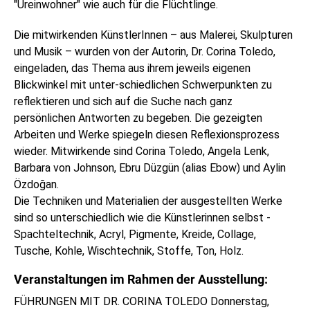
"Ureinwohner" wie auch für die Flüchtlinge.
Die mitwirkenden KünstlerInnen – aus Malerei, Skulpturen
und Musik – wurden von der Autorin, Dr. Corina Toledo,
eingeladen, das Thema aus ihrem jeweils eigenen
Blickwinkel mit unter-schiedlichen Schwerpunkten zu
reflektieren und sich auf die Suche nach ganz
persönlichen Antworten zu begeben. Die gezeigten
Arbeiten und Werke spiegeln diesen Reflexionsprozess
wieder. Mitwirkende sind Corina Toledo, Angela Lenk,
Barbara von Johnson, Ebru Düzgün (alias Ebow) und Aylin
Özdoğan.
Die Techniken und Materialien der ausgestellten Werke
sind so unterschiedlich wie die Künstlerinnen selbst -
Spachteltechnik, Acryl, Pigmente, Kreide, Collage,
Tusche, Kohle, Wischtechnik, Stoffe, Ton, Holz.
Veranstaltungen im Rahmen der Ausstellung:
FÜHRUNGEN MIT DR. CORINA TOLEDO Donnerstag,