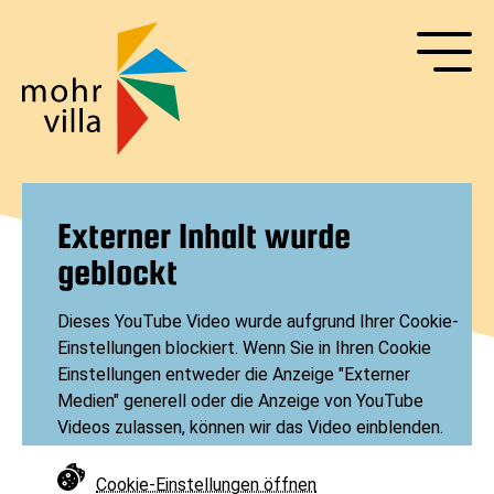
Suche
Navigation
überspringen
Senden
Navigation
überspringen
Externer Inhalt wurde
geblockt
Dieses YouTube Video wurde aufgrund Ihrer Cookie-
Einstellungen blockiert. Wenn Sie in Ihren Cookie
Einstellungen entweder die Anzeige "Externer
Medien" generell oder die Anzeige von YouTube
Videos zulassen, können wir das Video einblenden.
Cookie-Einstellungen öffnen