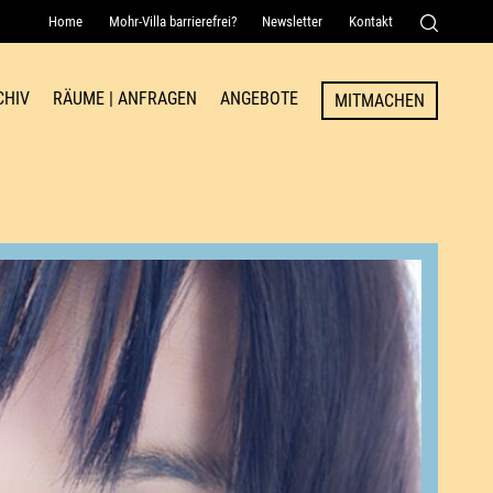
Home
Mohr-Villa barrierefrei?
Newsletter
Kontakt
Senden
CHIV
RÄUME | ANFRAGEN
ANGEBOTE
MITMACHEN
Raum