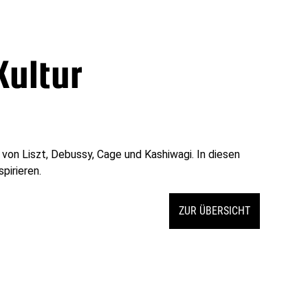
Kultur
von Liszt, Debussy, Cage und Kashiwagi. In diesen
pirieren.
ZUR ÜBERSICHT