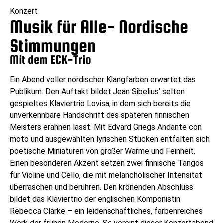
Konzert
Musik für Alle- Nordische
Stimmungen
Mit dem ECK-Trio
Ein Abend voller nordischer Klangfarben erwartet das
Publikum: Den Auftakt bildet Jean Sibelius’ selten
gespieltes Klaviertrio Lovisa, in dem sich bereits die
unverkennbare Handschrift des späteren finnischen
Meisters erahnen lässt. Mit Edvard Griegs Andante con
moto und ausgewählten lyrischen Stücken entfalten sich
poetische Miniaturen von großer Wärme und Feinheit.
Einen besonderen Akzent setzen zwei finnische Tangos
für Violine und Cello, die mit melancholischer Intensität
überraschen und berühren. Den krönenden Abschluss
bildet das Klaviertrio der englischen Komponistin
Rebecca Clarke – ein leidenschaftliches, farbenreiches
Werk der frühen Moderne. So vereint dieser Konzertabend