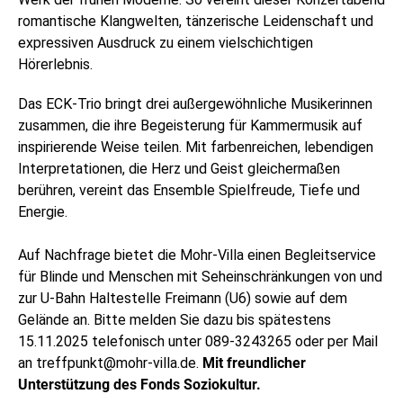
romantische Klangwelten, tänzerische Leidenschaft und
expressiven Ausdruck zu einem vielschichtigen
Hörerlebnis.
Das ECK-Trio bringt drei außergewöhnliche Musikerinnen
zusammen, die ihre Begeisterung für Kammermusik auf
inspirierende Weise teilen. Mit farbenreichen, lebendigen
Interpretationen, die Herz und Geist gleichermaßen
berühren, vereint das Ensemble Spielfreude, Tiefe und
Energie.
Auf Nachfrage bietet die Mohr-Villa einen Begleitservice
für Blinde und Menschen mit Seheinschränkungen von und
zur U-Bahn Haltestelle Freimann (U6) sowie auf dem
Gelände an. Bitte melden Sie dazu bis spätestens
15.11.2025 telefonisch unter 089-3243265 oder per Mail
an treffpunkt@mohr-villa.de.
Mit freundlicher
Unterstützung des Fonds Soziokultur.