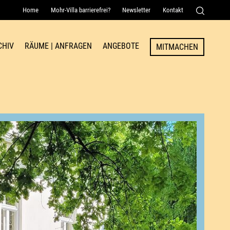
Home
Mohr-Villa barrierefrei?
Newsletter
Kontakt
Senden
CHIV
RÄUME | ANFRAGEN
ANGEBOTE
MITMACHEN
Raum