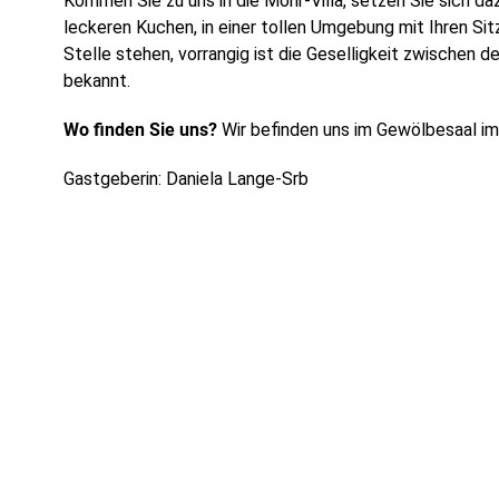
Kommen Sie zu uns in die Mohr-Villa, setzen Sie sich d
leckeren Kuchen, in einer tollen Umgebung mit Ihren Sit
Stelle stehen, vorrangig ist die Geselligkeit zwischen d
bekannt.
Wo finden Sie uns?
Wir befinden uns im Gewölbesaal i
Gastgeberin: Daniela Lange-Srb