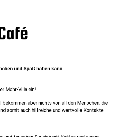
Café
lachen und Spaß haben kann.
r Mohr-Villa ein!
l, bekommen aber nichts von all den Menschen, die
und somit auch hilfreiche und wertvolle Kontakte.