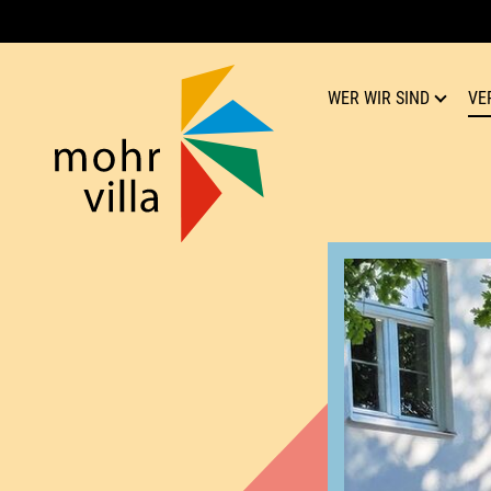
WER WIR SIND
VE
Mohr-Villa
Kultur für Respekt
Team
Verein
Geschichte
Publikationen