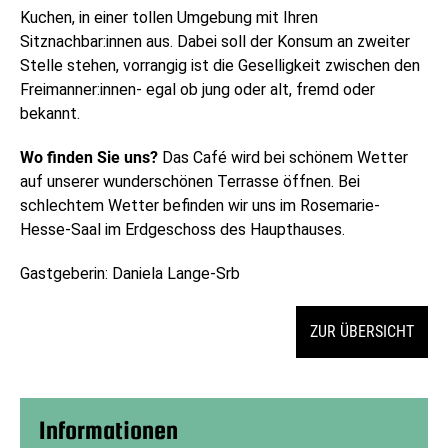
Kuchen, in einer tollen Umgebung mit Ihren
Sitznachbar:innen aus. Dabei soll der Konsum an zweiter
Stelle stehen, vorrangig ist die Geselligkeit zwischen den
Freimanner:innen- egal ob jung oder alt, fremd oder
bekannt.
Wo finden Sie uns?
Das Café wird bei schönem Wetter
auf unserer wunderschönen Terrasse öffnen. Bei
schlechtem Wetter befinden wir uns im Rosemarie-
Hesse-Saal im Erdgeschoss des Haupthauses.
Gastgeberin: Daniela Lange-Srb
ZUR ÜBERSICHT
Informationen