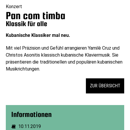
Konzert
Pan com timba
Klassik für alle
Kubanische Klassiker mal neu.
Mit viel Präzision und Gefühl arrangieren Yamilè Cruz und
Christos Asonitis klassisch kubanische Klaviermusik. Sie
präsentieren die traditionellen und populären kubanischen
Musikrichtungen.
ZUR ÜBERSICHT
Informationen
10.11.2019
Dauer: