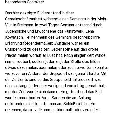
besonderen Charakter.
Das hier gezeigte Bild entstand in einer
Gemeinschaftsarbeit während eines Seminars in der Mohr-
Villa in Freimann. In zwei Tagen Seminar entstand durch
Jugendliche und Erwachsene das Kunstwerk. Lena
Kowatsch, Teilnehmerin des Seminars beschreibt Ihre
Erfahrung folgendermaßen: „Aufgabe war es ein
Gruppenbild zu gestalten. Jeder sollte auf das große
Plakat malen worauf er Lust hat. Nach einiger Zeit wurde
immer routiert, sodass jeder an jeder Stelle des Bildes
etwas dazu malen, übermalen oder auch erweitern konnte,
wo zuvor ein Anderer der Gruppe etwas gemalt hatte. Mit
der Zeit entstand so das Gruppenbild. Interessant war,
dass anfangs jeder eher wenig und vorsichtig gemalt hat,
mit der Zeit wurde sich dann mehr getraut und das Bild
wurde immer bunter. Viele Sachen die am Anfang
entstanden sind, konnte man am Schluß nicht mehr
erkennen, da sie vollkommen übermalt oder verändert