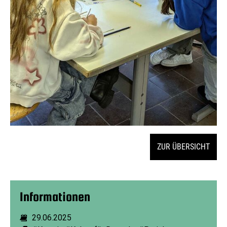
ZUR ÜBERSICHT
Informationen
29.06.2025
Dauer: