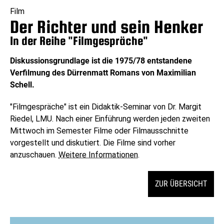
Film
Der Richter und sein Henker
In der Reihe "Filmgespräche"
Diskussionsgrundlage ist die 1975/78 entstandene
Verfilmung des Dürrenmatt Romans von Maximilian
Schell.
"Filmgespräche" ist ein Didaktik-Seminar von Dr. Margit
Riedel, LMU. Nach einer Einführung werden jeden zweiten
Mittwoch im Semester Filme oder Filmausschnitte
vorgestellt und diskutiert. Die Filme sind vorher
anzuschauen.
Weitere Informationen
.
ZUR ÜBERSICHT