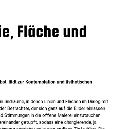
ie, Fläche und
lbst, lädt zur Kontemplation und ästhetischen
n Bildräume, in denen Linien und Flächen im Dialog mit
r Betrachter, der sich ganz auf die Bilder einlassen
und Stimmungen in die offene Malerei einzutauchen.
ereinander getupft, sodass eine changierende, ja