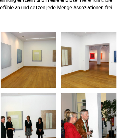
ehmung entzieht und in eine endlose Tiefe führt. Die
efühle an und setzen jede Menge Assoziationen frei.