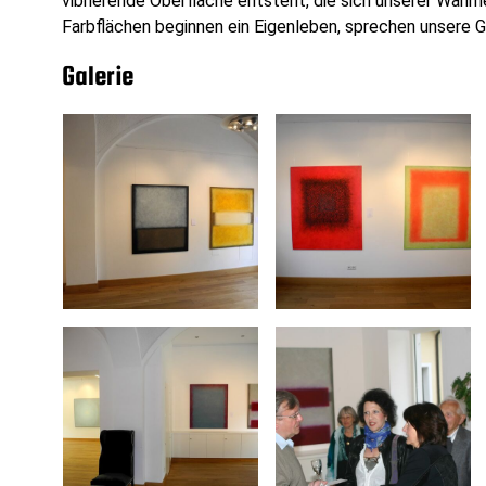
vibrierende Oberfläche entsteht, die sich unserer Wahrn
Farbflächen beginnen ein Eigenleben, sprechen unsere G
Galerie