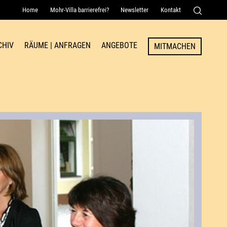
Home
Mohr-Villa barrierefrei?
Newsletter
Kontakt
Senden
CHIV
RÄUME | ANFRAGEN
ANGEBOTE
MITMACHEN
Raum