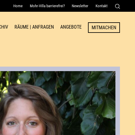
Home
Mohr-Villa barrierefrei?
Newsletter
Kontakt
Senden
CHIV
RÄUME | ANFRAGEN
ANGEBOTE
MITMACHEN
Raum