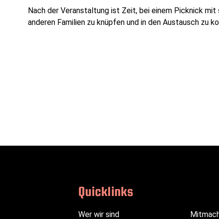
Nach der Veranstaltung ist Zeit, bei einem Picknick mit
anderen Familien zu knüpfen und in den Austausch zu k
Quicklinks
Navigation
Navigation
Navigation
Wer wir sind
Mitmac