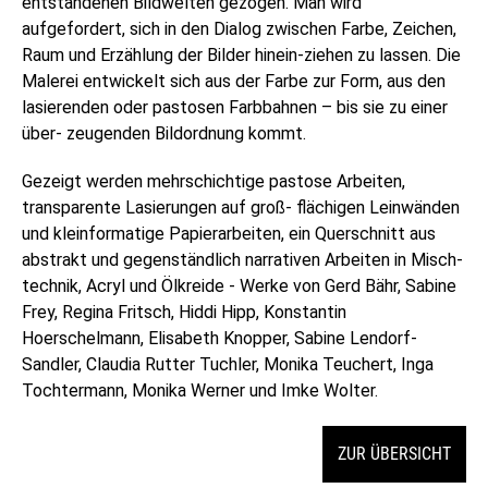
entstandenen Bildwelten gezogen. Man wird
aufgefordert, sich in den Dialog zwischen Farbe, Zeichen,
Raum und Erzählung der Bilder hinein-ziehen zu lassen. Die
Malerei entwickelt sich aus der Farbe zur Form, aus den
lasierenden oder pastosen Farbbahnen – bis sie zu einer
über- zeugenden Bildordnung kommt.
Gezeigt werden mehrschichtige pastose Arbeiten,
transparente Lasierungen auf groß- flächigen Leinwänden
und kleinformatige Papierarbeiten, ein Querschnitt aus
abstrakt und gegenständlich narrativen Arbeiten in Misch-
technik, Acryl und Ölkreide - Werke von Gerd Bähr, Sabine
Frey, Regina Fritsch, Hiddi Hipp, Konstantin
Hoerschelmann, Elisabeth Knopper, Sabine Lendorf-
Sandler, Claudia Rutter Tuchler, Monika Teuchert, Inga
Tochtermann, Monika Werner und Imke Wolter.
ZUR ÜBERSICHT