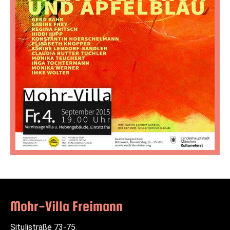
Mohr-Villa Freimann
Situlistraße 73-75