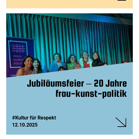
Veranstalt
Kultur
schmeckt!
Jubiläumsfeier – 20 Jahre
frau-kunst-politik
#Kultur für Respekt
12.10.2025
Veranstalt