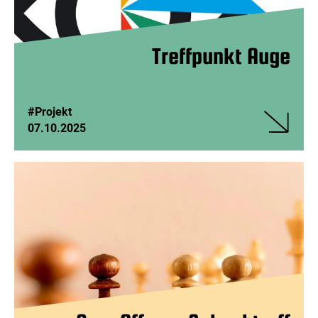
Treffpunkt Auge
#Projekt
07.10.2025
Veranstalt
Treffpunkt
Auge