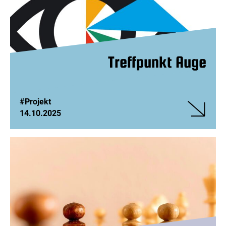
Treffpunkt Auge
#Projekt
14.10.2025
Veranstalt
Treffpunkt
Auge